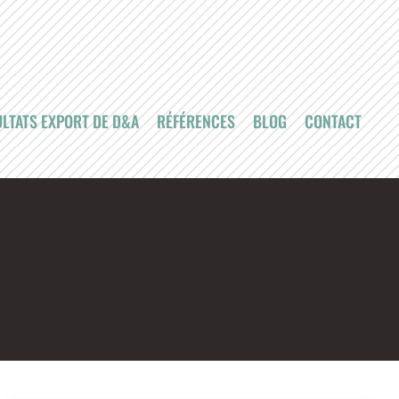
LTATS EXPORT DE D&A
RÉFÉRENCES
BLOG
CONTACT