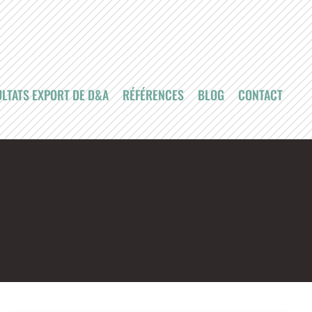
LTATS EXPORT DE D&A
RÉFÉRENCES
BLOG
CONTACT