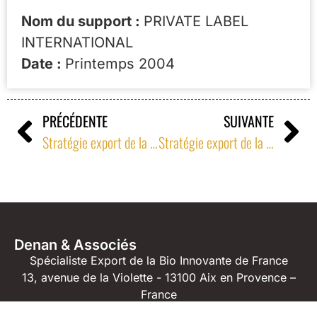
Nom du support :
PRIVATE LABEL
INTERNATIONAL
Date :
Printemps 2004
PRÉCÉDENTE
SUIVANTE
Stratégie export de la bio française
Stratégie export de la bio française
Denan & Associés
Spécialiste Export de la Bio Innovante de France
13, avenue de la Violette - 13100 Aix en Provence –
France
04 42 23 04 91
06 71 61 82 40
jm@denan.fr