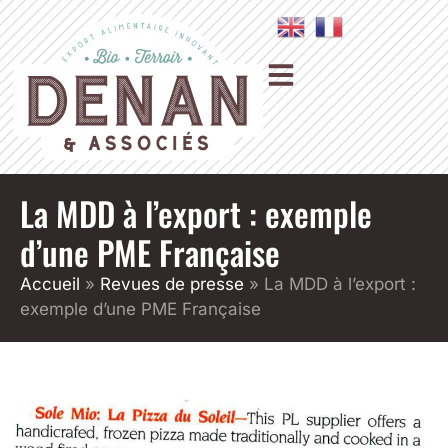
La MDD à l’export : exemple
d’une PME Française
Accueil
»
Revues de presse
»
La MDD à l’export :
exemple d’une PME Française