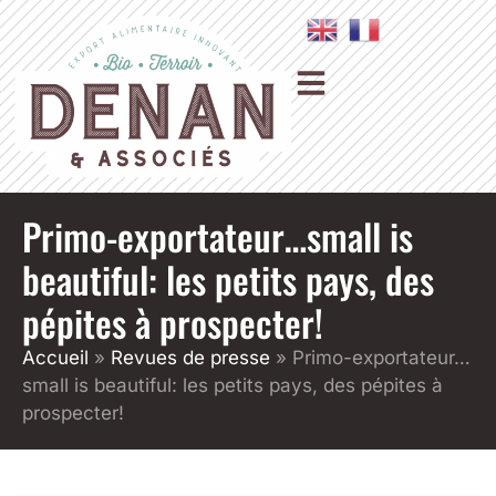
Primo-exportateur…small is
beautiful: les petits pays, des
pépites à prospecter!
Accueil
»
Revues de presse
»
Primo-exportateur…
small is beautiful: les petits pays, des pépites à
prospecter!