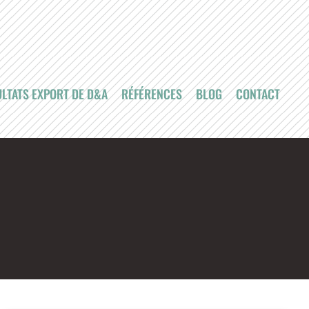
LTATS EXPORT DE D&A
RÉFÉRENCES
BLOG
CONTACT