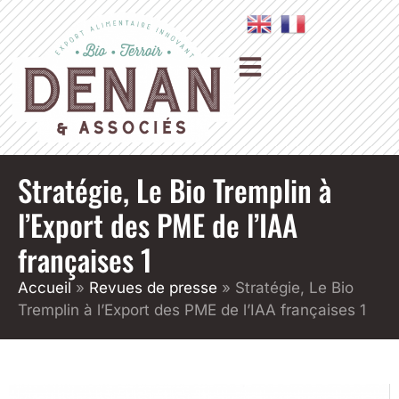
Stratégie, Le Bio Tremplin à
l’Export des PME de l’IAA
françaises 1
Accueil
»
Revues de presse
»
Stratégie, Le Bio
Tremplin à l’Export des PME de l’IAA françaises 1