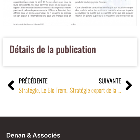
Détails de la publication
PRÉCÉDENTE
SUIVANTE
Stratégie, Le Bio Tremplin à l’Export des PME de l’IAA françaises 2
Stratégie export de la bio française
Denan & Associés