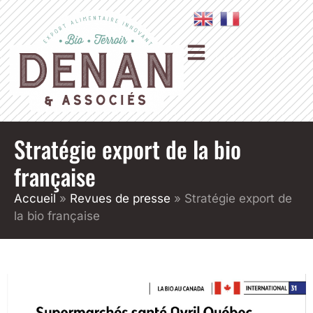
Stratégie export de la bio
française
Accueil
»
Revues de presse
»
Stratégie export de
la bio française