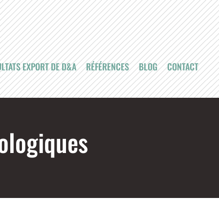
LTATS EXPORT DE D&A
RÉFÉRENCES
BLOG
CONTACT
iologiques