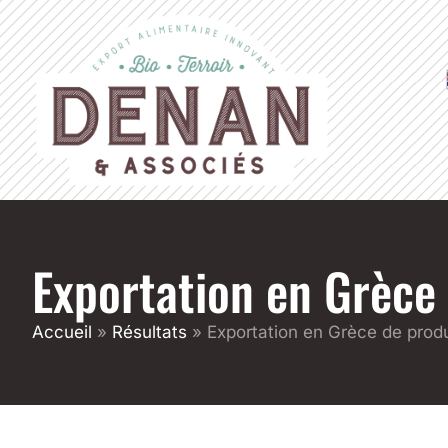
Exportation en Grèce 
Accueil
»
Résultats
»
Exportation en Grèce de produ