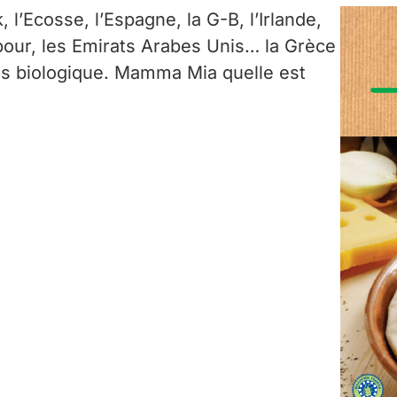
 l’Ecosse, l’Espagne, la G-B, l’Irlande,
pour, les Emirats Arabes Unis… la Grèce
ois biologique. Mamma Mia quelle est