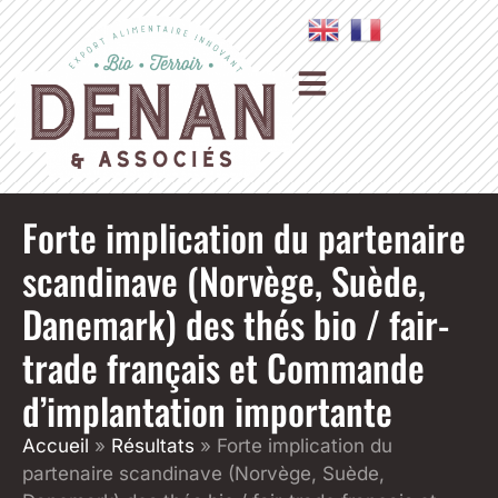
Forte implication du partenaire
scandinave (Norvège, Suède,
Danemark) des thés bio / fair-
trade français et Commande
d’implantation importante
Accueil
»
Résultats
»
Forte implication du
partenaire scandinave (Norvège, Suède,