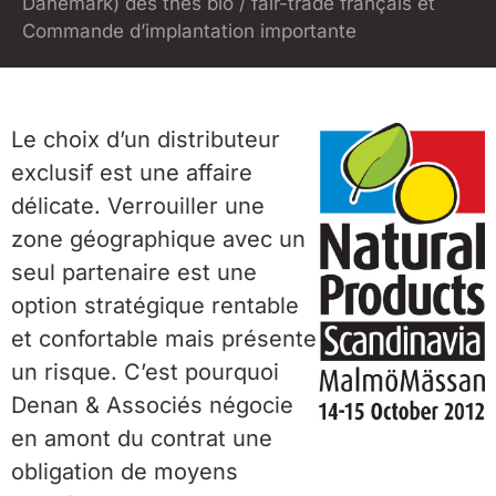
Danemark) des thés bio / fair-trade français et
Commande d’implantation importante
Le choix d’un distributeur
exclusif est une affaire
délicate. Verrouiller une
zone géographique avec un
seul partenaire est une
option stratégique rentable
et confortable mais présente
un risque. C’est pourquoi
Denan & Associés négocie
en amont du contrat une
obligation de moyens