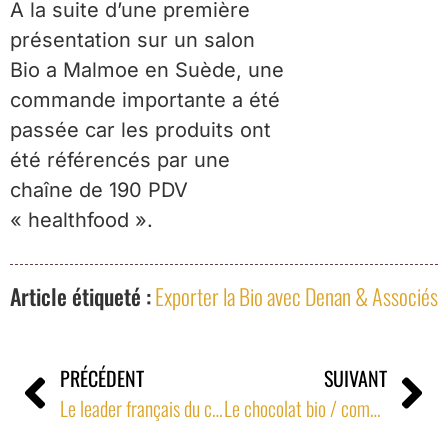
A la suite d’une première
présentation sur un salon
Bio a Malmoe en Suède, une
commande importante a été
passée car les produits ont
été référencés par une
chaîne de 190 PDV
« healthfood ».
Article étiqueté :
Exporter la Bio avec Denan & Associés
PRÉCÉDENT
SUIVANT
Le leader français du chocolat Bio-Commerce Equitable développe ses exportations aux Pays-Bas
Le chocolat bio / commerce équitable Français en GMS Belge