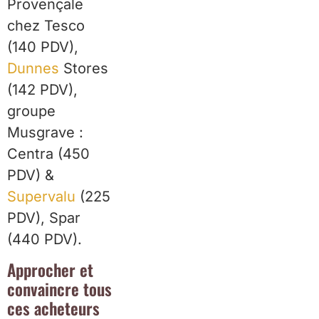
Provençale
chez Tesco
(140 PDV),
Dunnes
Stores
(142 PDV),
groupe
Musgrave :
Centra (450
PDV) &
Supervalu
(225
PDV), Spar
(440 PDV).
Approcher et
convaincre tous
ces acheteurs