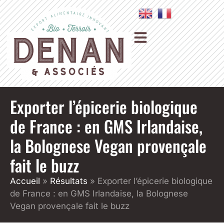
Exporter l’épicerie biologique
de France : en GMS Irlandaise,
la Bolognese Vegan provençale
fait le buzz
Accueil
»
Résultats
»
Exporter l’épicerie biologique
de France : en GMS Irlandaise, la Bolognese
Vegan provençale fait le buzz