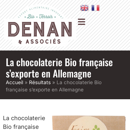
La chocolaterie Bio française
s’exporte en Allemagne
Accueil
»
Résultats
»
La chocolaterie Bio
française s’exporte en Allemagne
La chocolaterie
Bio française