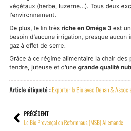
végétaux (herbe, luzerne…). Tous deux exce
l’environnement.
De plus, le lin très
riche en Oméga 3
est une
besoin d’aucune irrigation, presque aucun in
gaz à effet de serre.
Grâce à ce régime alimentaire la chair des
tendre, juteuse et d’une
grande qualité nutr
Article étiqueté :
Exporter la Bio avec Denan & Associ
PRÉCÉDENT
Le Bio Provençal en Reformhaus (MSB) Allemande