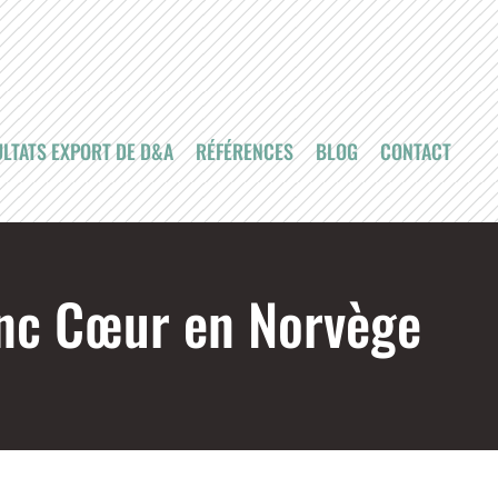
LTATS EXPORT DE D&A
RÉFÉRENCES
BLOG
CONTACT
lanc Cœur en Norvège