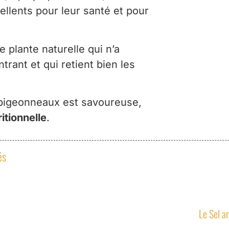
llents pour leur santé et pour
 plante naturelle qui n’a
trant et qui retient bien les
 pigeonneaux est savoureuse,
itionnelle
.
és
Le Sel a