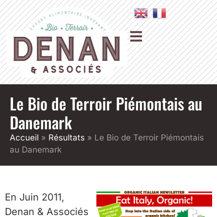
Le Bio de Terroir Piémontais au
Danemark
Accueil
»
Résultats
»
Le Bio de Terroir Piémontais
au Danemark
En Juin 2011,
Denan & Associés