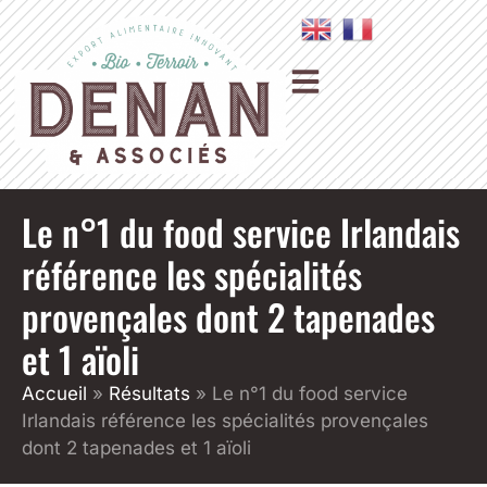
Le n°1 du food service Irlandais
référence les spécialités
provençales dont 2 tapenades
et 1 aïoli
Accueil
»
Résultats
»
Le n°1 du food service
Irlandais référence les spécialités provençales
dont 2 tapenades et 1 aïoli