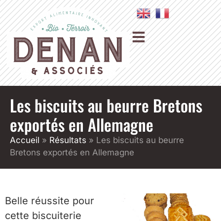
Les biscuits au beurre Bretons
exportés en Allemagne
Accueil
»
Résultats
»
Les biscuits au beurre
Bretons exportés en Allemagne
Belle réussite pour
cette biscuiterie