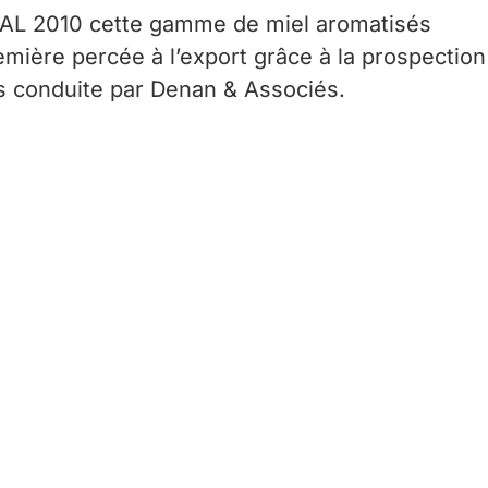
SIAL 2010 cette gamme de miel aromatisés
emière percée à l’export grâce à la prospectio
ifs conduite par Denan & Associés.