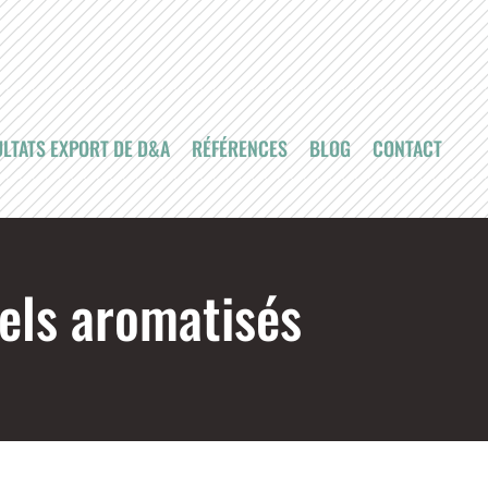
LTATS EXPORT DE D&A
RÉFÉRENCES
BLOG
CONTACT
iels aromatisés