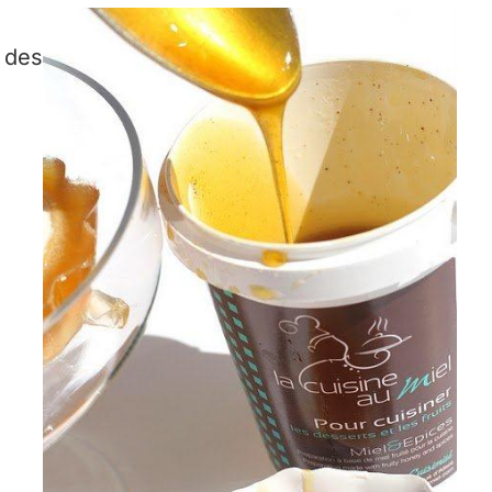
n des