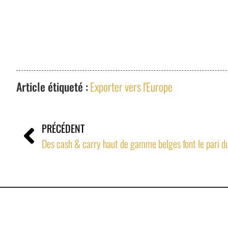
Article étiqueté :
Exporter vers l'Europe
PRÉCÉDENT
Des cash & carry haut de gamme belges font le pari du
Denan & Associés