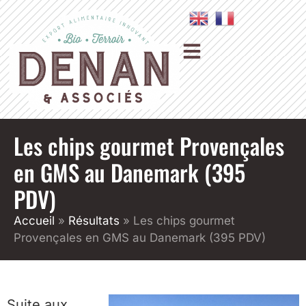
Les chips gourmet Provençales
en GMS au Danemark (395
PDV)
Accueil
»
Résultats
»
Les chips gourmet
Provençales en GMS au Danemark (395 PDV)
Suite aux