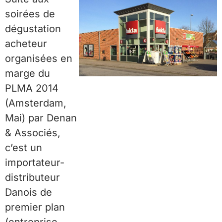
soirées de
dégustation
acheteur
organisées en
marge du
PLMA 2014
(Amsterdam,
Mai) par Denan
& Associés,
c’est un
importateur-
distributeur
Danois de
premier plan
(entreprise