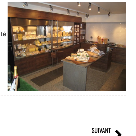
ité
SUIVANT