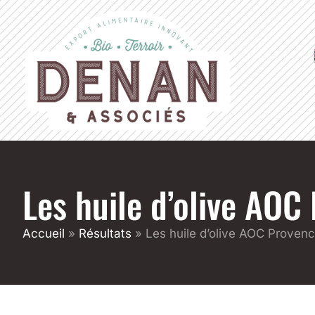
Les huile d’olive AO
Accueil
»
Résultats
»
Les huile d’olive AOC Proven