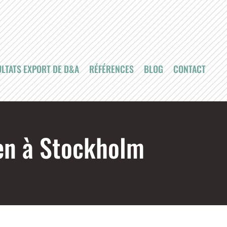
LTATS EXPORT DE D&A
RÉFÉRENCES
BLOG
CONTACT
sen à Stockholm