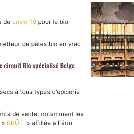
de de
covid-19
pour la bio
etteur de pâtes bio en vrac
 circuit Bio spécialisé Belge
secs à tous types d’épicerie
oints de vente, notamment les
e »
BRÜT
» affiliée à Färm