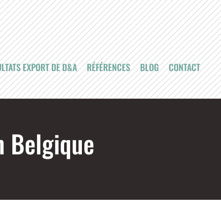
LTATS EXPORT DE D&A
RÉFÉRENCES
BLOG
CONTACT
n Belgique