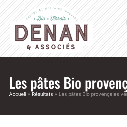
Les pâtes Bio proven
Accueil
»
Résultats
»
Les pâtes Bio provençales ve