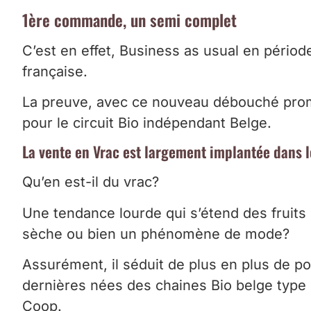
1ère commande, un semi complet
C’est en effet, Business as usual en pério
française.
La preuve, avec ce nouveau débouché prom
pour le circuit Bio indépendant Belge.
La vente en Vrac est largement implantée dans le
Qu’en est-il du vrac?
Une tendance lourde qui s’étend des fruits 
sèche ou bien un phénomène de mode?
Assurément, il séduit de plus en plus de p
dernières nées des chaines Bio belge typ
Coop.