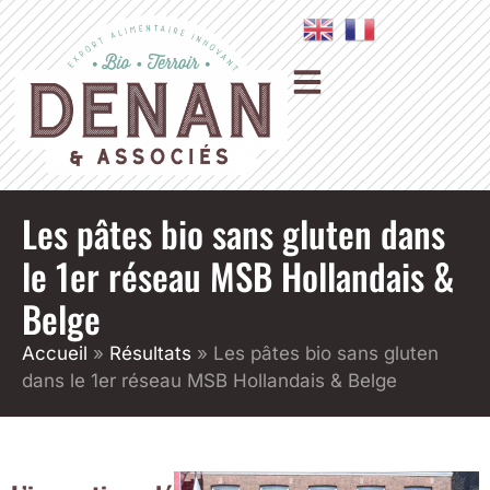
Les pâtes bio sans gluten dans
le 1er réseau MSB Hollandais &
Belge
Accueil
»
Résultats
»
Les pâtes bio sans gluten
dans le 1er réseau MSB Hollandais & Belge