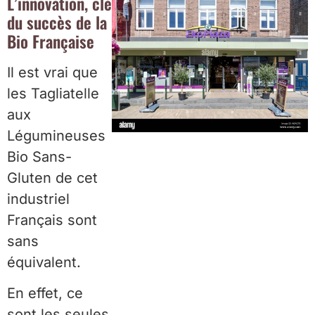
L’innovation, clé
du succès de la
Bio Française
Il est vrai que
les Tagliatelle
aux
Légumineuses
Bio Sans-
Gluten de cet
industriel
Français sont
sans
équivalent.
En effet, ce
sont les seules