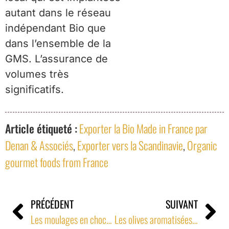
autant dans le réseau
indépendant Bio que
dans l’ensemble de la
GMS. L’assurance de
volumes très
significatifs.
Article étiqueté :
Exporter la Bio Made in France par
Denan & Associés
,
Exporter vers la Scandinavie
,
Organic
gourmet foods from France
PRÉCÉDENT
SUIVANT
Les moulages en chocolat de Pâques chez l’enseigne GMS danoise la plus qualitative du pays.
Les olives aromatisées du Languedoc au Québec, Canada