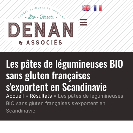
Les pâtes de légumineuses BIO
sans gluten françaises
s’exportent en Scandinavie
Accueil
»
Résultats
»
Les pâtes de légumineuses
BIO sans gluten françaises s’exportent en
Scandinavie