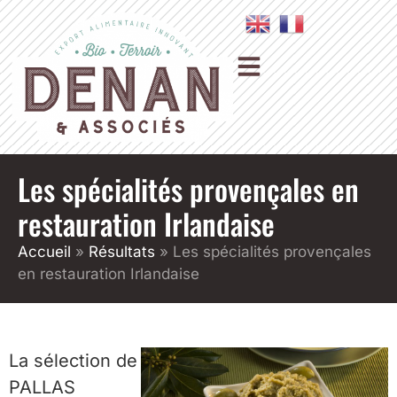
Les spécialités provençales en
restauration Irlandaise
Accueil
»
Résultats
»
Les spécialités provençales
en restauration Irlandaise
La sélection de
PALLAS