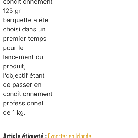
conditionnement
125 gr
barquette a été
choisi dans un
premier temps
pour le
lancement du
produit,
l’objectif étant
de passer en
conditionnement
professionnel
de 1 kg.
Article étiqueté :
Exporter en Irlande