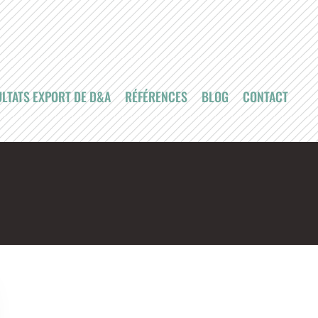
LTATS EXPORT DE D&A
RÉFÉRENCES
BLOG
CONTACT