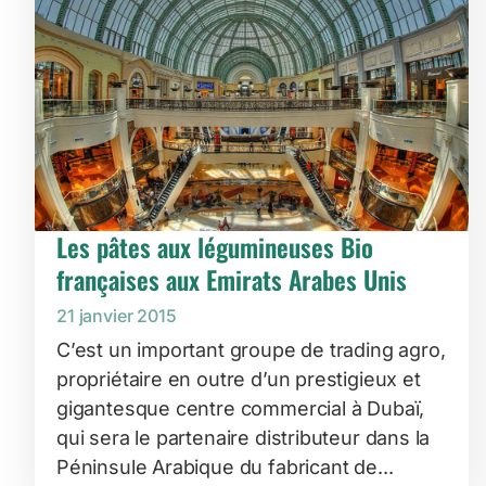
Les pâtes aux légumineuses Bio
françaises aux Emirats Arabes Unis
21 janvier 2015
C’est un important groupe de trading agro,
propriétaire en outre d’un prestigieux et
gigantesque centre commercial à Dubaï,
qui sera le partenaire distributeur dans la
Péninsule Arabique du fabricant de...