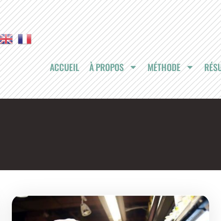
ACCUEIL
À PROPOS
MÉTHODE
RÉSU