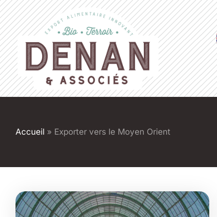
Accueil
»
Exporter vers le Moyen Orient