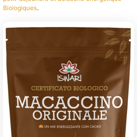
Biologiques
.