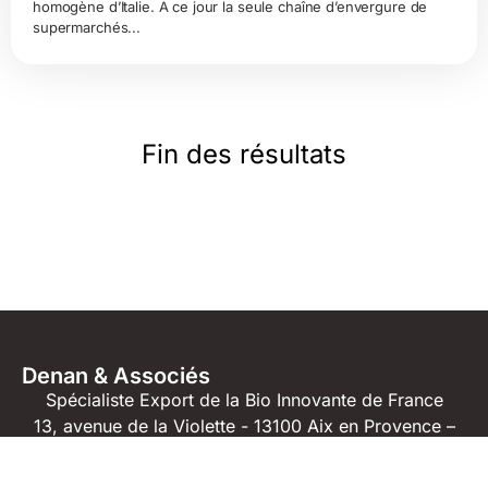
homogène d’Italie. A ce jour la seule chaîne d’envergure de
supermarchés...
Fin des résultats
Denan & Associés
Spécialiste Export de la Bio Innovante de France
13, avenue de la Violette - 13100 Aix en Provence –
France
04 42 23 04 91
06 71 61 82 40
jm@denan.fr