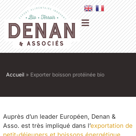
Accueil
»
Exporter boisson protéinée bio
Auprès d’un leader Européen, Denan &
Asso. est très impliqué dans l’
exportation de
petit-déjeuners et boissons énergétique