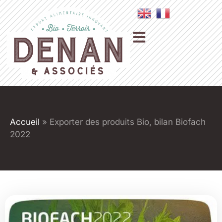
Accueil
»
Exporter des produits Bio, bilan Biofach
2022