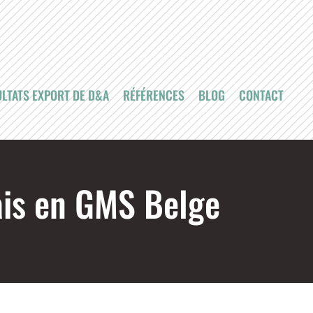
LTATS EXPORT DE D&A
RÉFÉRENCES
BLOG
CONTACT
ais en GMS Belge